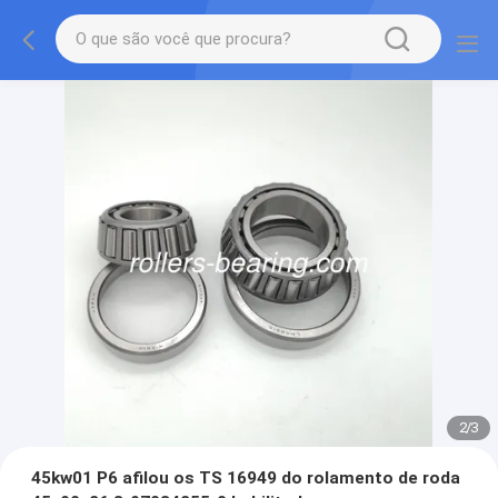
2
/
3
45kw01 P6 afilou os TS 16949 do rolamento de roda