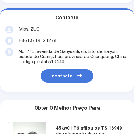
Contacto
Miss. ZUO
+8613719121278
No. 715, avenida de Sanyuanli, distrito de Baiyun,
cidade de Guangzhou, província de Guangdong, China.
Código postal 510440
contacto
Obter O Melhor Preço Para
45kw01 P6 afilou os TS 16949
do rolamento de roda